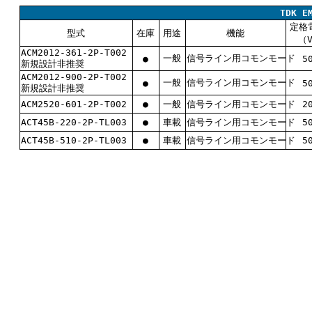
TDK 
定格
型式
在庫
用途
機能
（V
ACM2012-361-2P-T002
一般
信号ライン用コモンモード
●
5
新規設計非推奨
ACM2012-900-2P-T002
一般
信号ライン用コモンモード
●
5
新規設計非推奨
ACM2520-601-2P-T002
●
一般
信号ライン用コモンモード
2
ACT45B-220-2P-TL003
●
車載
信号ライン用コモンモード
5
ACT45B-510-2P-TL003
●
車載
信号ライン用コモンモード
5